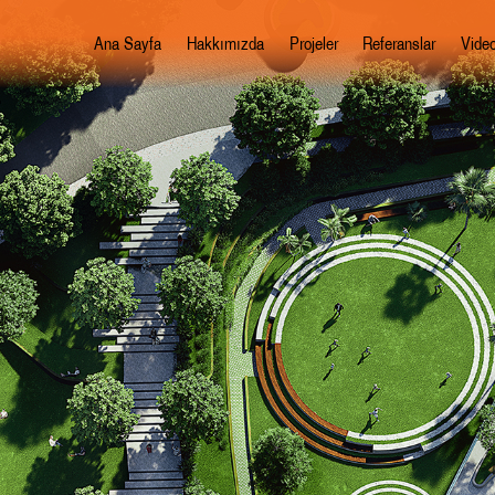
Ana Sayfa
Hakkımızda
Projeler
Referanslar
Video